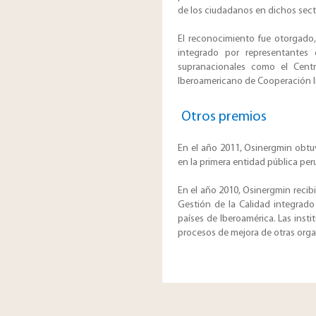
de los ciudadanos en dichos sect
El reconocimiento fue otorgado,
integrado por representantes
supranacionales como el Centr
Iberoamericano de Cooperación In
Otros premios
En el año 2011, Osinergmin obtu
en la primera entidad pública pe
En el año 2010, Osinergmin recib
Gestión de la Calidad integrado 
países de Iberoamérica. Las inst
procesos de mejora de otras org