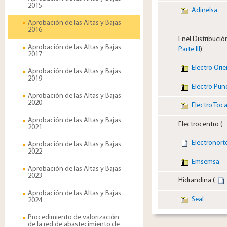
2015
Adinelsa
Aprobación de las Altas y Bajas
2016
Enel Distribución
Aprobación de las Altas y Bajas
Parte III
)
2017
​Electro Ori
Aprobación de las Altas y Bajas
2019
Electro Pun
Aprobación de las Altas y Bajas
2020
Electro Toc
Aprobación de las Altas y Bajas
​Electrocentro (
2021
Electronort
Aprobación de las Altas y Bajas
2022
Emsemsa
Aprobación de las Altas y Bajas
2023
​Hidrandina (
Aprobación de las Altas y Bajas
Seal
2024
Procedimiento de valorización
de la red de abastecimiento de