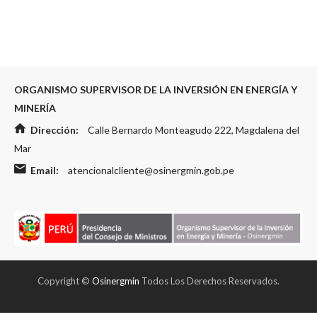
ORGANISMO SUPERVISOR DE LA INVERSIÓN EN ENERGÍA Y
MINERÍA
Dirección:
Calle Bernardo Monteagudo 222, Magdalena del
Mar
Email:
atencionalcliente@osinergmin.gob.pe
Copyright ©
Osinergmin
Todos Los Derechos Reservados.