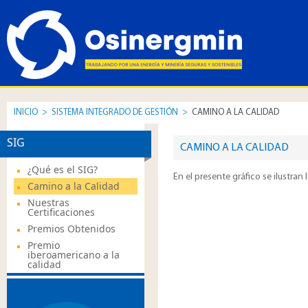
INICIO
>
SISTEMA INTEGRADO DE GESTIÓN
>
CAMINO A LA CALIDAD
SIG
CAMINO A LA CALIDAD
¿Qué es el SIG?
En el presente gráfico se ilustra
Camino a la Calidad
Nuestras
Certificaciones
Premios Obtenidos
Premio
iberoamericano a la
calidad