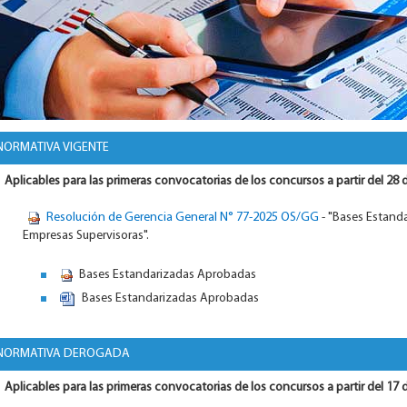
NORMATIVA VIGENTE
Aplicables para las primeras convocatorias de los concursos a partir del 28
Resolución de Gerencia General N° 77-2025 OS/GG
- "Bases Estand
Empresas Supervisoras".
Bases Estandarizadas Aprobadas
Bases Estandarizadas Aprobadas
NORMATIVA DEROGADA
Aplicables para las primeras convocatorias de los concursos a partir del 17 