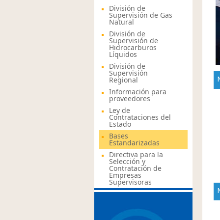
División de
Supervisión de Gas
Natural
División de
Supervisión de
Hidrocarburos
Líquidos
División de
Supervisión
Regional
Información para
proveedores
Ley de
Contrataciones del
Estado
Bases
Estandarizadas
Directiva para la
Selección y
Contratación de
Empresas
Supervisoras