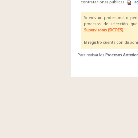
contrataciones públicas
a
Si eres un profesional o per
procesos de selección qu
Supervisoras (SICOES)
.
El registro cuenta con disponib
Para revisar los
Procesos Anterior