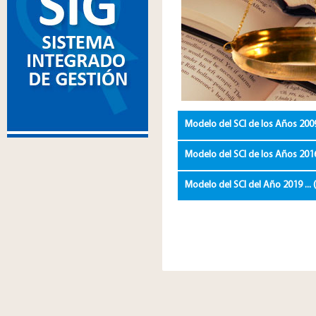
Modelo del SCI de los Años 200
Modelo del SCI de los Años 20
Modelo del SCI del Año 2019 ...