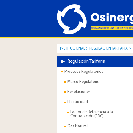
INSTITUCIONAL
>
REGULACIÓN TARIFARIA
>
Regulación Tarifaria
Procesos Regulatorios
Marco Regulatorio
Resoluciones
Electricidad
Factor de Referencia a la
Contratación (FRC)
Gas Natural