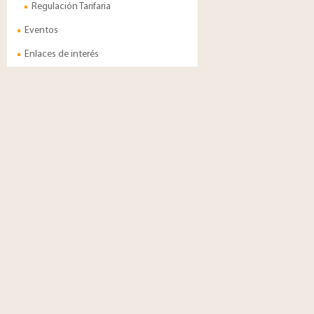
Regulación Tarifaria
Eventos
Enlaces de interés