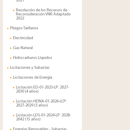
2021
Resolución de los Recursos de
Reconsideración VNR Adaptado
2022
Pliegos Tarifarios
Electricidad
Gas Natural
Hidrocarburos Líquidos
Licitaciones y Subastas
Licitaciones de Energía
Licitación ED-01-2023-LP: 2027-
2030 (4 años)
Licitación HDNA-01-2026-LCP:
2027-2029 (3 años)
Licitación LDS-01-2024-LP: 2028-
2042 (15 años)
Energías Renovables - Subastas