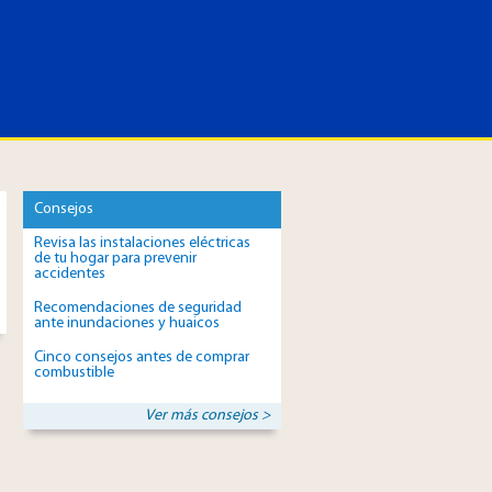
Consejos
Revisa las instalaciones eléctricas
de tu hogar para prevenir
accidentes
Recomendaciones de seguridad
ante inundaciones y huaicos
Cinco consejos antes de comprar
combustible
Ver más consejos >