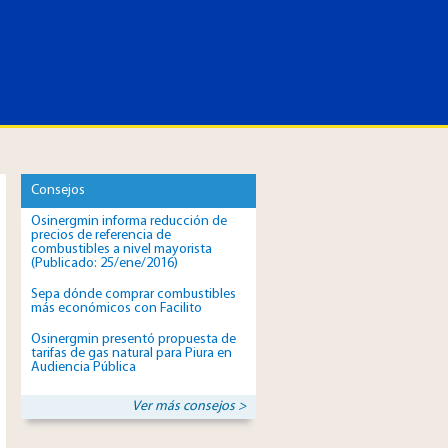
Consejos
Osinergmin informa reducción de
precios de referencia de
combustibles a nivel mayorista
(Publicado: 25/ene/2016)
Sepa dónde comprar combustibles
más económicos con Facilito
Osinergmin presentó propuesta de
tarifas de gas natural para Piura en
Audiencia Pública
Ver más consejos >