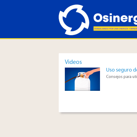
Videos
Uso seguro d
Consejos para uti