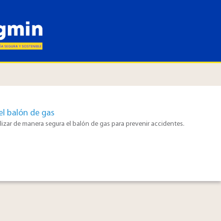
el balón de gas
lizar de manera segura el balón de gas para prevenir accidentes.​