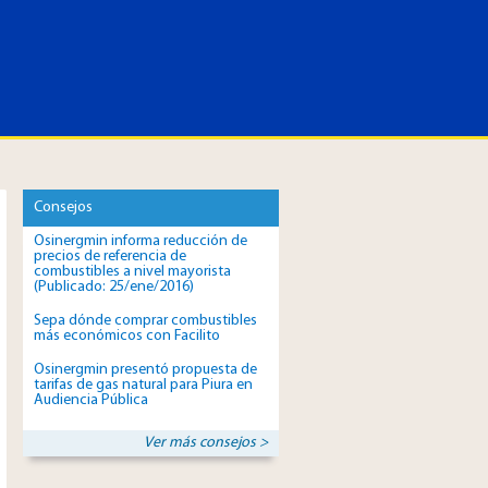
Consejos
Osinergmin informa reducción de
precios de referencia de
combustibles a nivel mayorista
(Publicado: 25/ene/2016)
Sepa dónde comprar combustibles
más económicos con Facilito
Osinergmin presentó propuesta de
tarifas de gas natural para Piura en
Audiencia Pública
Ver más consejos >