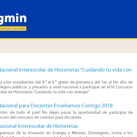
acional Interescolar de Historietas “Cuidando tu vida con
 a los estudiantes del 4.° al 6.° grado de primaria y del 1er. al 3er. año de 
egios públicos y privados a nivel nacional a participar en el VI Concurso 
olar de Historietas “Cuidando tu vida con energía”.
Nacional para Docentes Enseñamos Contigo 2018
ntes de todo el país! No dejen pasar la oportunidad de participar de
dición del concurso de cuentos para docentes.
cional Interescolar de Historietas
pervisor de la Inversión en Energía y Minería, Osinergmin, invita a los