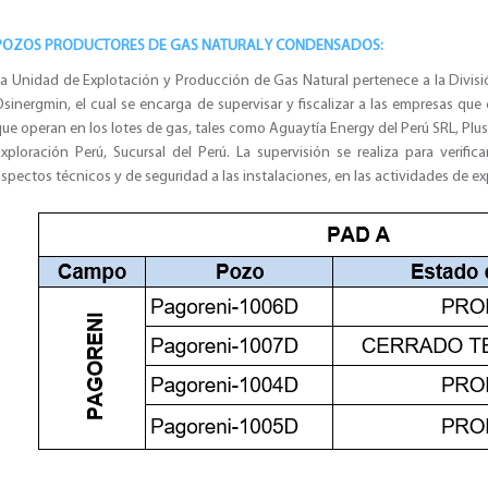
POZOS PRODUCTORES DE GAS NATURAL Y CONDENSADOS:
La Unidad de Explotación y Producción de Gas Natural pertenece a la Divisi
sinergmin, el cual se encarga de supervisar y fiscalizar a las empresas qu
ue operan en los lotes de gas, tales como Aguaytía Energy del Perú SRL, Plus
Exploración Perú, Sucursal del Perú. La supervisión se realiza para verifi
spectos técnicos y de seguridad a las instalaciones, en las actividades de 