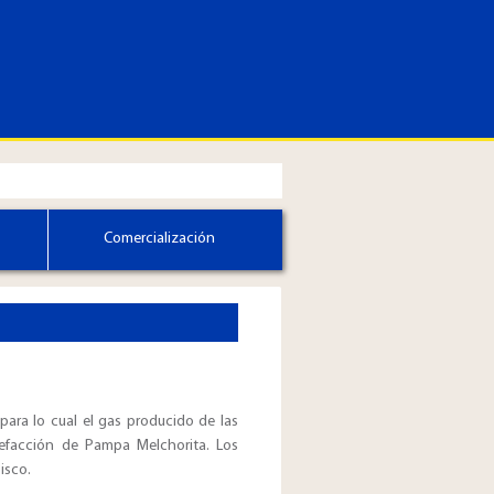
Comercialización
para lo cual el gas producido de las
uefacción de Pampa Melchorita. Los
isco.