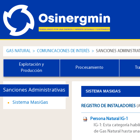
GAS NATURAL
>
COMUNICACIONES DE INTERÉS
>
SANCIONES ADMINISTRAT
Explotación y
Procesamiento
Tr
Producción
Sanciones Administrativas
SISTEMA MASIGAS
Sistema MasiGas
REGISTRO DE INSTALADORES
(
A
Persona Natural IG-1
IG-1: Esta categoría habil
de Gas Natural hasta una