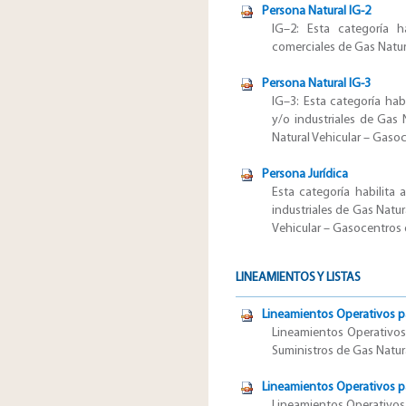
Persona Natural IG-2
IG–2: Esta categoría ha
comerciales de Gas Natura
Persona Natural IG-3
IG–3: Esta categoría habi
y/o industriales de Gas 
Natural Vehicular – Gaso
Persona Jurídica
Esta categoría habilita 
industriales de Gas Natur
Vehicular – Gasocentros
LINEAMIENTOS Y LISTAS
Lineamientos Operativos pa
Lineamientos Operativos 
Suministros de Gas Natur
Lineamientos Operativos pa
Lineamientos Operativos p