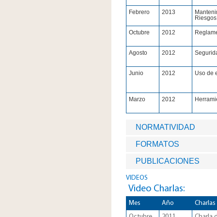
Febrero
2013
Manteni
Riesgos 
Octubre
2012
Reglame
Agosto
2012
Segurid
Junio
2012
Uso de e
Marzo
2012
Herramie
NORMATIVIDAD
FORMATOS
PUBLICACIONES
VIDEOS
Video Charlas:
​Mes
Año
Charlas
Octubre
2011
Charla 