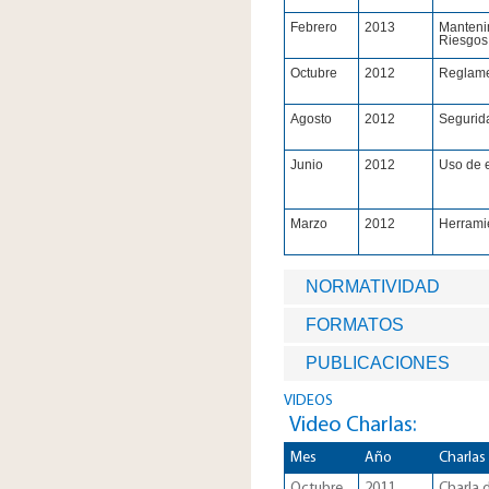
Febrero
2013
Manteni
Riesgos 
Octubre
2012
Reglame
Agosto
2012
Segurid
Junio
2012
Uso de e
Marzo
2012
Herramie
NORMATIVIDAD
FORMATOS
PUBLICACIONES
VIDEOS
Video Charlas:
​Mes
Año
Charlas
Octubre
2011
Charla 