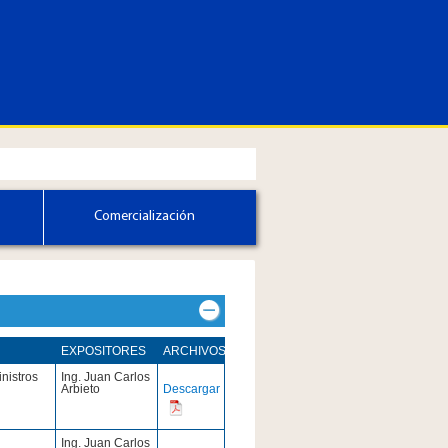
Comercialización
​EXPOSITORES
ARCHIVOS​
nistros
​Ing. Juan Carlos
Arbieto
Descargar
​Ing. Juan Carlos