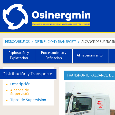
HIDROCARBUROS
>
DISTRIBUCIÓN Y TRANSPORTE
>
ALCANCE DE SUPERVIS
Exploración y
Procesamiento y
Almacenamiento
Explotación
Refinación
Distribución y Transporte
TRANSPORTE - ALCANCE DE 
Descripción
Alcance de
Supervisión
Tipos de Supervisión