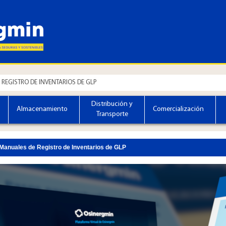
REGISTRO DE INVENTARIOS DE GLP
Distribución y
Almacenamiento
Comercialización
Transporte
Manuales de Registro de Inventarios de GLP