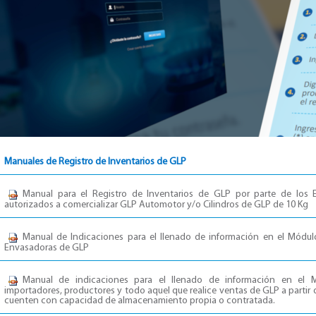
Manuales de Registro de Inventarios de GLP
Manual para el Registro de Inventarios de GLP por parte de los E
autorizados a comercializar GLP Automotor y/o Cilindros de GLP de 10 Kg
Manual de Indicaciones para el llenado de información en el Módul
Envasadoras de GLP
Manual de indicaciones para el llenado de información en el 
importadores, productores y todo aquel que realice ventas de GLP a partir
cuenten con capacidad de almacenamiento propia o contratada.