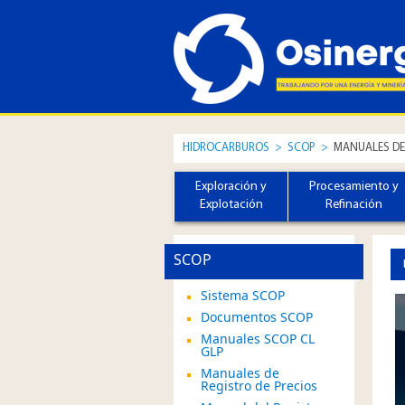
HIDROCARBUROS
>
SCOP
>
MANUALES DE 
Exploración y
Procesamiento y
Explotación
Refinación
SCOP
Sistema SCOP
Documentos SCOP
Manuales SCOP CL
GLP
Manuales de
Registro de Precios