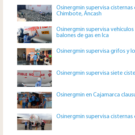
Osinergmin supervisa cisternas 
Chimbote, Áncash
Osinergmin supervisa vehículos 
balones de gas en Ica
Osinergmin supervisa grifos y l
Osinergmin supervisa siete cist
Osinergmin en Cajamarca clausu
Osinergmin supervisa cisternas 