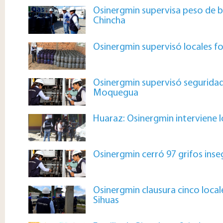
Osinergmin supervisa peso de ba
Chincha
Osinergmin supervisó locales f
Osinergmin supervisó seguridad
Moquegua
Huaraz: Osinergmin interviene 
Osinergmin cerró 97 grifos inse
Osinergmin clausura cinco local
Sihuas