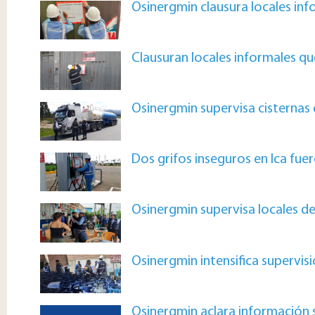
Osinergmin clausura locales in
Clausuran locales informales q
Osinergmin supervisa cisternas
Dos grifos inseguros en Ica fu
Osinergmin supervisa locales de
Osinergmin intensifica supervisi
Osinergmin aclara información s