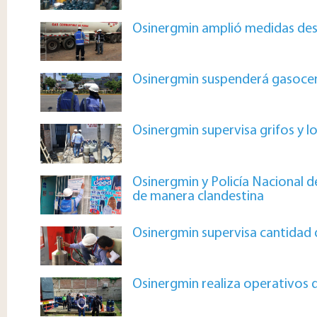
Osinergmin amplió medidas dest
Osinergmin suspenderá gasocent
Osinergmin supervisa grifos y l
Osinergmin y Policía Nacional d
de manera clandestina
Osinergmin supervisa cantidad 
Osinergmin realiza operativos 