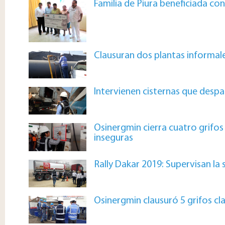
Familia de Piura beneficiada co
Clausuran dos plantas informal
Intervienen cisternas que despa
Osinergmin cierra cuatro grifos
inseguras
Rally Dakar 2019: Supervisan la
Osinergmin clausuró 5 grifos cl