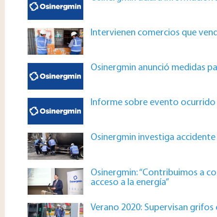
Intervienen comercios que vendí
Osinergmin anunció medidas par
Informe sobre evento ocurrido e
Osinergmin investiga accidente d
Osinergmin: “Contribuimos a co
acceso a la energía”
Verano 2020: Supervisan grifos e