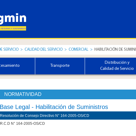
DE SERVICIO
>
CALIDAD DEL SERVICIO
>
COMERCIAL
>
HABILITACIÓN DE SUMIN
Distribución y
cesamiento
Transporte
Calidad de Servicio
NORMATIVIDAD
Base Legal - Habilitación de Suministros
Resolución de Consejo Directivo N° 164-2005-OS/CD
​R.C.D N° 164-2005-OS/CD