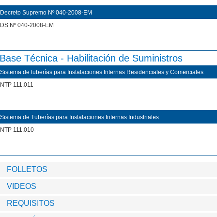
Decreto Supremo Nº 040-2008-EM
DS Nº 040-2008-EM
Base Técnica - Habilitación de Suministros
Sistema de tuberías para Instalaciones Internas Residenciales y Comerciales
​NTP 111.011
Sistema de Tuberías para Instalaciones Internas Industriales
​NTP 111.010
FOLLETOS
VIDEOS
REQUISITOS