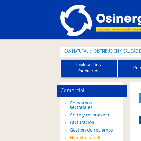
GAS NATURAL
>
DISTRIBUCIÓN Y CALIDAD 
Explotación y
Pro
Producción
Comercial
Consumos
sectoriales
Corte y reconexión
Facturación
Gestión de reclamos
Habilitación de