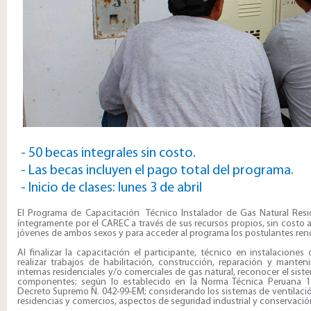
- 50 becas integrales sin costo.
- Las becas incluyen el pago total del programa.
- Inicio de clases: lunes 3 de abril
El Programa de Capacitación
Técnico Instalador de Gas Natural Res
íntegramente por el CAREC a través de sus recursos propios, sin costo al
jóvenes de ambos sexos y para acceder al programa los postulantes ren
Al finalizar la c​apacitación el participante, técnico en instalacione
realizar trabajos de habilitación, construcción, reparación y manten
internas residenciales y/o comerciales de gas natural, reconocer el sist
componentes; según lo establecido en la Norma Técnica Peruana 
Decreto Supremo N. 042-99-EM; considerando los sistemas de ventilac
residencias y comercios, aspectos de seguridad industrial y conservación