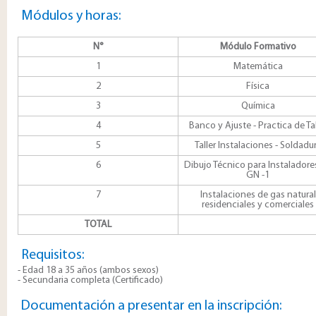
Módulos y horas:
N°
Módulo Formativo
1
Matemática
2
Física
3
Química
4
Banco y Ajuste - Practica de Tal
5
Taller Instalaciones - Soldadu
6
Dibujo Técnico para Instaladore
GN -1
7
Instalaciones de gas natural
residenciales y comerciales
TOTAL
Requisitos:
- Edad 18 a 35 años (ambos sexos)
- Secundaria completa (Certificado)​
​Documentación a presentar en la inscripción: