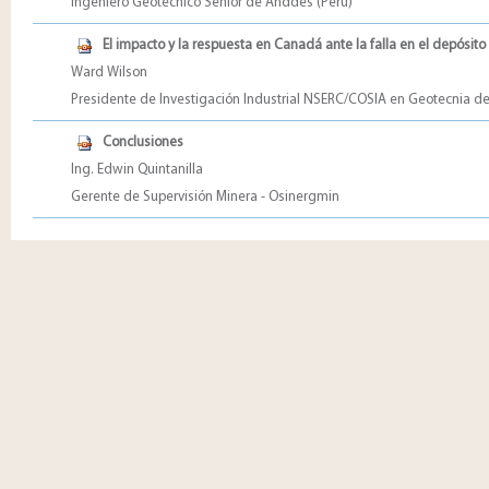
Ingeniero Geotécnico Senior de Anddes (Perú)
El impacto y la respuesta en Canadá ante la falla en el depósi
Ward Wilson
Presidente de Investigación Industrial NSERC/COSIA en Geotecnia de
Conclusiones
Ing. Edwin Quintanilla
Gerente de Supervisión Minera - Osinergmin