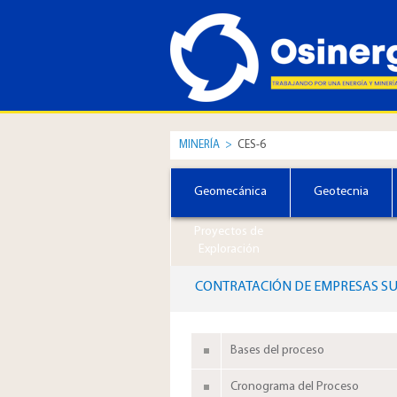
MINERÍA
>
CES-6
Geomecánica
Geotecnia
Proyectos de
Exploración
CONTRATACIÓN DE EMPRESAS SU