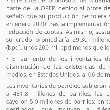
• El recorte del pronóstico de la de
parte de La OPEP, debido al brote de
señaló que su producción petrolera s
en enero 2020 tras la implementació
reducción de cuotas. Asimismo, sos
su crudo promediaría 29.30 millone
(bpd), unos 200 mil bpd menos que lo
• El aumento de los inventarios d
disminución de las existencias de 
medios, en Estados Unidos, al 06 de 
Los inventarios de petróleo subieron 7
a 451.8 millones de barriles; las e
cayeron 5.0 millones de barriles; en t
destilados, que incluyen al dié