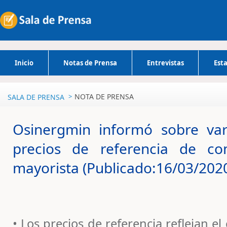
Inicio
Notas de Prensa
Entrevistas
Esta
NOTA DE PRENSA
SALA DE PRENSA
Osinergmin informó sobre va
precios de referencia de co
mayorista (Publicado:16/03/202
• Los precios de referencia reflejan 