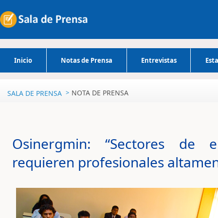
Inicio
Notas de Prensa
Entrevistas
Esta
NOTA DE PRENSA
SALA DE PRENSA
Osinergmin: “Sectores de e
requieren profesionales altamen