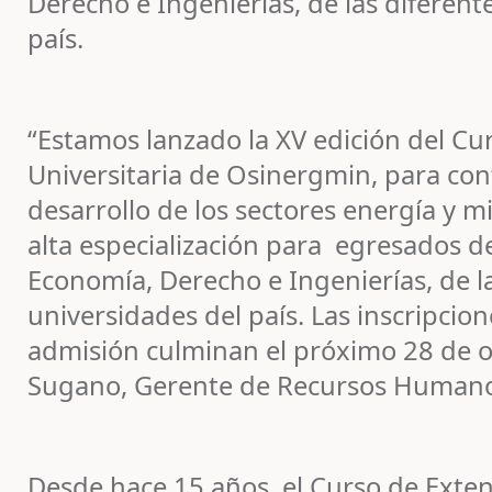
Derecho e Ingenierías, de las diferent
país.
“Estamos lanzado la XV edición del Cu
Universitaria de Osinergmin, para cont
desarrollo de los sectores energía y m
alta especialización para egresados de
Economía, Derecho e Ingenierías, de l
universidades del país. Las inscripcio
admisión culminan el próximo 28 de o
Sugano, Gerente de Recursos Humano
Desde hace 15 años, el Curso de Exte