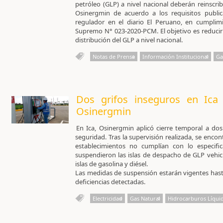
petróleo (GLP) a nivel nacional deberán reinscri
Osinergmin de acuerdo a los requisitos publi
regulador en el diario El Peruano, en cumplim
Supremo N° 023-2020-PCM. El objetivo es reducir 
distribución del GLP a nivel nacional.
Notas de Prensa
Información Institucional
Ga
Dos grifos inseguros en Ica
Osinergmin
En Ica, Osinergmin aplicó cierre temporal a do
seguridad. Tras la supervisión realizada, se encont
establecimientos no cumplían con lo especifi
suspendieron las islas de despacho de GLP vehicu
islas de gasolina y diésel.
Las medidas de suspensión estarán vigentes hast
deficiencias detectadas.
Electricidad
Gas Natural
Hidrocarburos Líqui