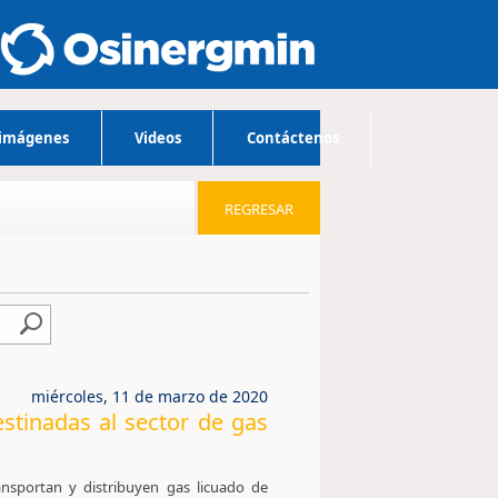
 imágenes
Videos
Contáctenos
REGRESAR
miércoles, 11 de marzo de 2020
tinadas al sector de gas
ansportan y distribuyen gas licuado de