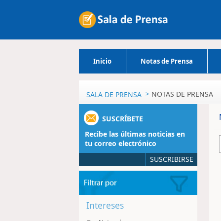
Inicio
Notas de Prensa
NOTAS DE PRENSA
SALA DE PRENSA
SUSCRÍBETE
Recibe las últimas noticias en
tu correo electrónico
SUSCRIBIRSE
Intereses