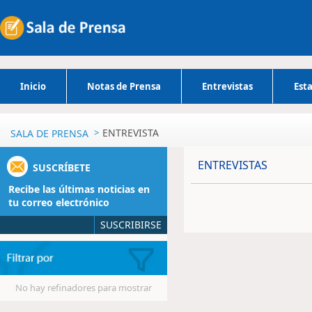
Inicio
Notas de Prensa
Entrevistas
Esta
ENTREVISTA
SALA DE PRENSA
ENTREVISTAS
SUSCRÍBETE
Recibe las últimas noticias en
tu correo electrónico
SUSCRIBIRSE
No hay refinadores para mostrar