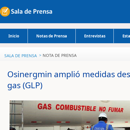
Inicio
Notas de Prensa
Entrevistas
Esta
NOTA DE PRENSA
SALA DE PRENSA
Osinergmin amplió medidas dest
gas (GLP)