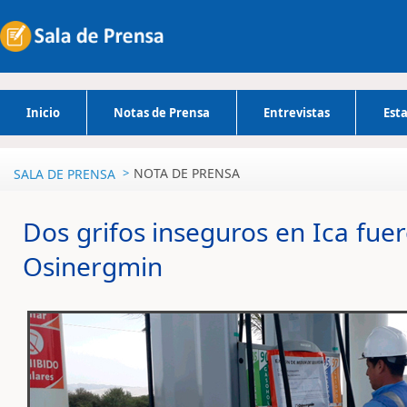
Inicio
Notas de Prensa
Entrevistas
Esta
NOTA DE PRENSA
SALA DE PRENSA
Dos grifos inseguros en Ica fue
Osinergmin