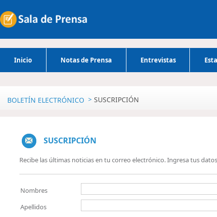
Inicio
Notas de Prensa
Entrevistas
Esta
SUSCRIPCIÓN
BOLETÍN ELECTRÓNICO
SUSCRIPCIÓN
Recibe las últimas noticias en tu correo electrónico. Ingresa tus dato
Nombres
Apellidos