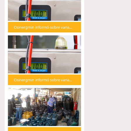
Osinergmin informó sobre varia...
Osinergmin informó sobre varia...