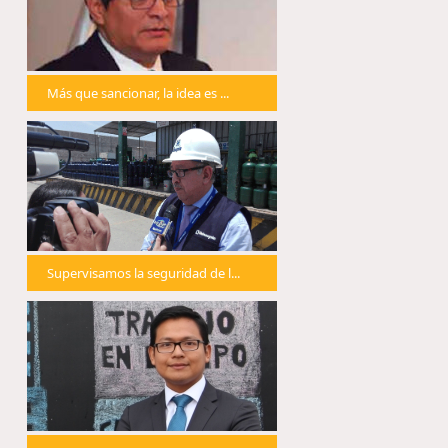
Más que sancionar, la idea es ...
Supervisamos la seguridad de l...