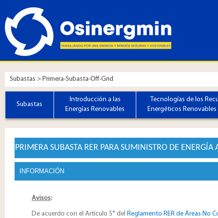
Subastas > Primera-Subasta-Off-Grid
Introducción a las
Tecnologías de los Rec
Subastas
Energías Renovables
Energéticos Renovables 
PRIMERA SUBASTA RER PARA SUMINISTRO DE ENERGÍA 
INFORMACIÓN
Avisos
:
De acuerdo con el Artículo 5° del
Reglamento RER de Áreas No C