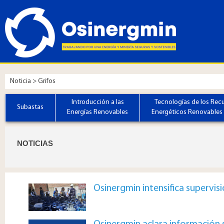
Noticia > Grifos
Introducción a las
Tecnologías de los Rec
Subastas
Energías Renovables
Energéticos Renovables 
​​​​​​NOTICIAS
Osinergmin intensifica supervisi