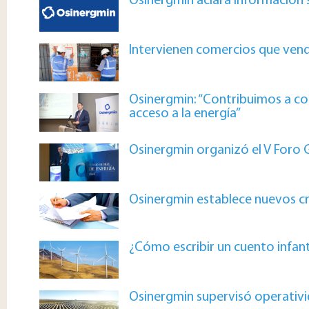
Osinergmin aclara información s
Intervienen comercios que vendí
Osinergmin: “Contribuimos a co
acceso a la energía”
Osinergmin organizó el V Foro 
Osinergmin establece nuevos cri
¿Cómo escribir un cuento infant
Osinergmin supervisó operativi