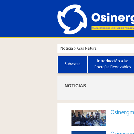
Noticia > Gas Natural
Introducción a las
Subastas
Energías Renovables
​​​​​​NOTICIAS
Osinergmi