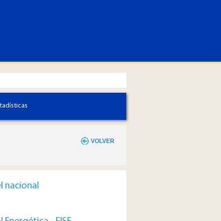
tadísticas
VOLVER
l nacional