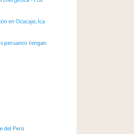
 Energética - FISE
ón en Ocucaje, Ica
os peruanos tengan
e del Perú