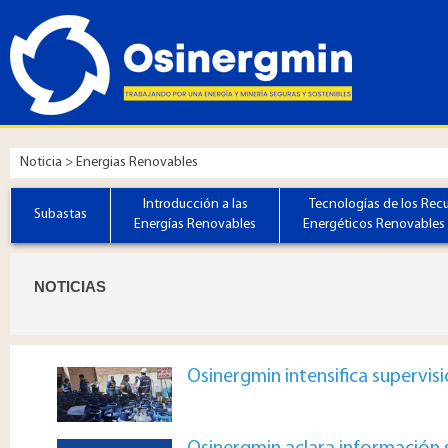
Noticia > Energias Renovables
Introducción a las
Tecnologías de los Rec
Subastas
Energías Renovables
Energéticos Renovables 
​​​​​​NOTICIAS
Osinergmin intensifica supervisi