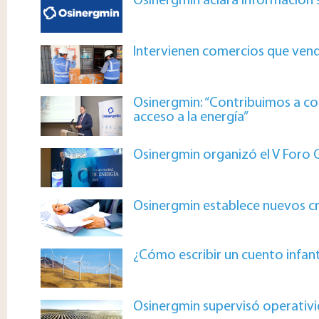
Osinergmin aclara información s
Intervienen comercios que vendí
Osinergmin: “Contribuimos a co
acceso a la energía”
Osinergmin organizó el V Foro 
Osinergmin establece nuevos cri
¿Cómo escribir un cuento infant
Osinergmin supervisó operativi