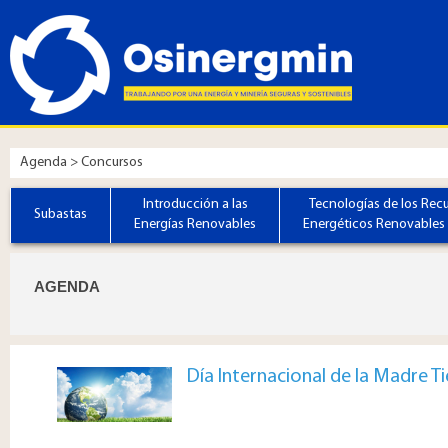
Agenda > Concursos
Introducción a las
Tecnologías de los Rec
Subastas
Energías Renovables
Energéticos Renovables 
​​​​​​AGENDA
Día Internacional de la Madre Ti